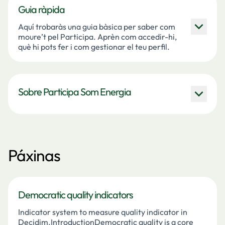
Guia ràpida
Aquí trobaràs una guia bàsica per saber com
moure’t pel Participa. Aprèn com accedir-hi,
què hi pots fer i com gestionar el teu perfil.
Sobre Participa Som Energia
Páxinas
Democratic quality indicators
Indicator system to measure quality indicator in
Decidim.IntroductionDemocratic quality is a core