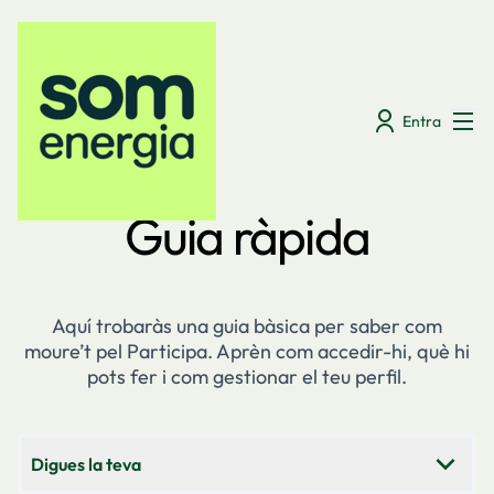
Menú
Entra
Guia ràpida
Aquí trobaràs una guia bàsica per saber com
moure’t pel Participa. Aprèn com accedir-hi, què hi
pots fer i com gestionar el teu perfil.
Digues la teva