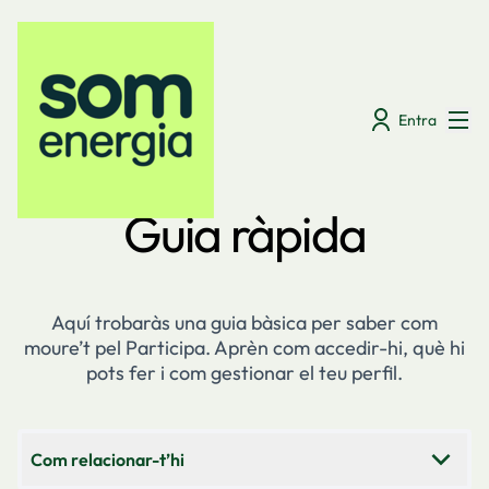
Menú
Entra
Guia ràpida
Aquí trobaràs una guia bàsica per saber com
moure’t pel Participa. Aprèn com accedir-hi, què hi
pots fer i com gestionar el teu perfil.
Com relacionar-t’hi