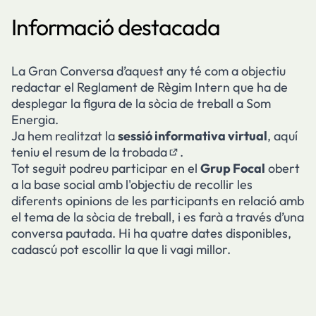
Informació destacada
La Gran Conversa d’aquest any té com a objectiu
redactar el Reglament de Règim Intern que ha de
desplegar la figura de la sòcia de treball a Som
Energia.
Ja hem realitzat la
sessió informativa virtual
, aquí
teniu el
resum de la trobada
.
(Obrir en una pestanya no
Tot seguit podreu participar en el
Grup Focal
obert
a la base social amb l'objectiu de recollir les
diferents opinions de les participants en relació amb
el tema de la sòcia de treball, i es farà a través d’una
conversa pautada. Hi ha quatre dates disponibles,
cadascú pot escollir la que li vagi millor.