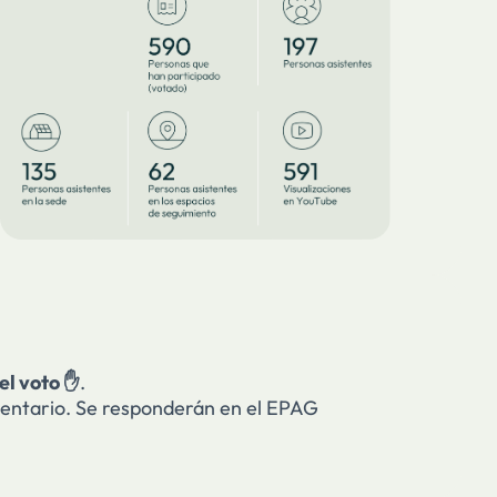
el voto ✋
.
mentario. Se responderán en el EPAG