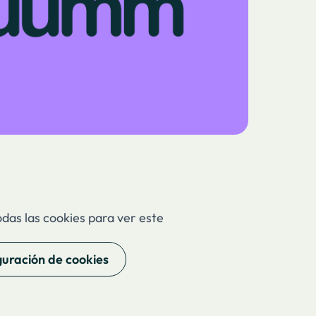
odas las cookies para ver este
guración de cookies