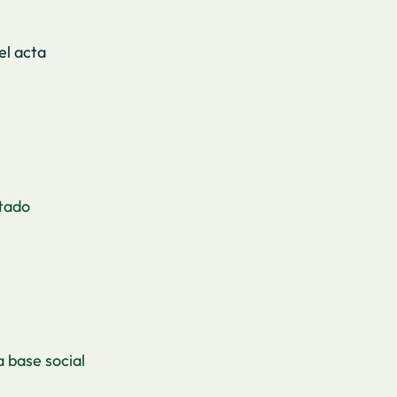
el acta
ltado
a base social