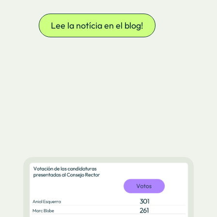
Lee la notícia en el blog!
o)