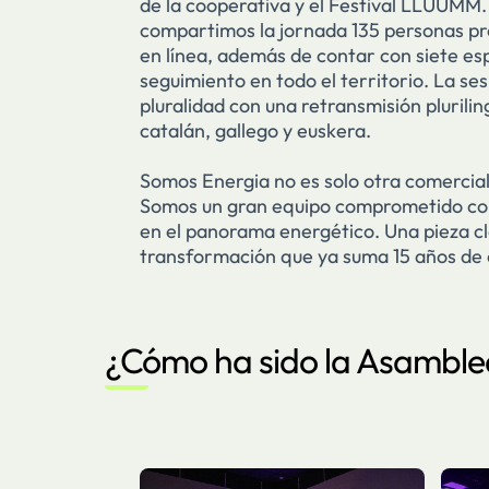
de la cooperativa y el Festival LLUUMM. 
compartimos la jornada 135 personas p
en línea, además de contar con siete es
seguimiento en todo el territorio. La ses
pluralidad con una retransmisión plurilin
catalán, gallego y euskera.
Somos Energia no es solo otra comercial
Somos un gran equipo comprometido co
en el panorama energético. Una pieza c
transformación que ya suma 15 años de 
¿Cómo ha sido la Asamble