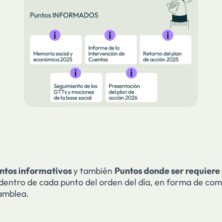
ntos informativos
y también
Puntos donde ser requiere 
dentro de cada punto del orden del día, en forma de co
samblea.