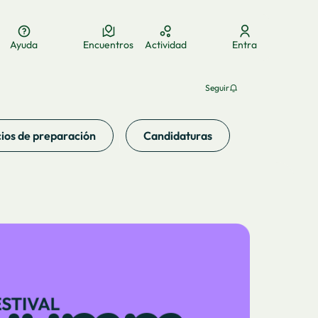
Ayuda
Encuentros
Actividad
Entra
Elegir el idioma
Aukeratu hizkuntza
Choose language
Seguir
ios de preparación
Candidaturas