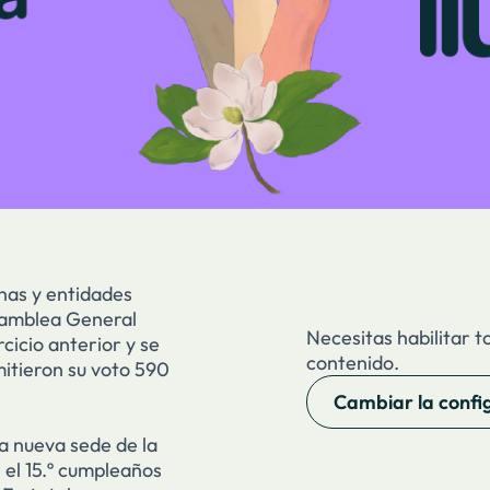
nas y entidades
samblea General
Necesitas habilitar t
cicio anterior y se
contenido.
mitieron su voto 590
Cambiar la confi
a nueva sede de la
 el 15.º cumpleaños