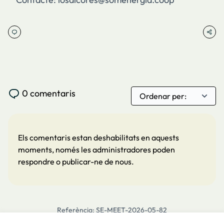
0 comentaris
Els comentaris estan deshabilitats en aquests
moments, només les administradores poden
respondre o publicar-ne de nous.
Referència: SE-MEET-2026-05-82
Versió 7
(de 7)
veure altres versions