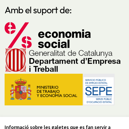
Amb el suport de:
Informació sobre les galetes que es fan servir a
Avís legal i condicions d’ús