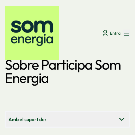
Menú
Entra
Sobre Participa Som
Energia
Amb el suport de: