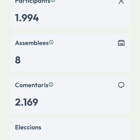
Participants
1.994
Assemblees
8
Comentaris
2.169
Eleccions