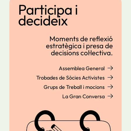
Participa i
decideix
Moments de reflexió
estratègica i presa de
decisions col·lectiva.
Assemblea General
Trobades de Sòcies Activistes
Grups de Treball i mocions
La Gran Conversa