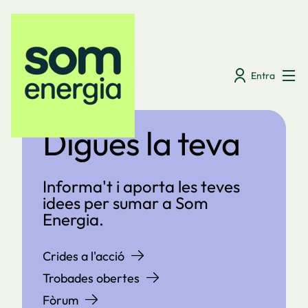
Menú
Entra
Digues la teva
Informa't i aporta les teves
idees per sumar a Som
Energia.
Crides a l'acció
Trobades obertes
Fòrum