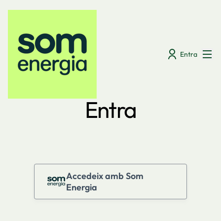
Menú
Entra
Entra
Accedeix amb Som
Energia