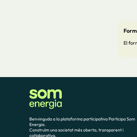
Formu
El for
Benvinguda a la plataforma participativa Participa Som
Energia.
Construïm una societat més oberta, transparent i
col·laborativa.