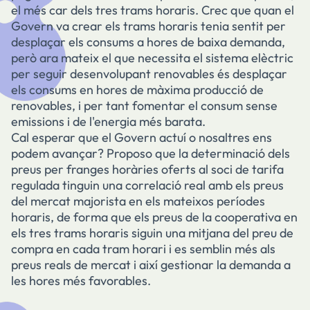
el més car dels tres trams horaris. Crec que quan el
Govern va crear els trams horaris tenia sentit per
desplaçar els consums a hores de baixa demanda,
però ara mateix el que necessita el sistema elèctric
per seguir desenvolupant renovables és desplaçar
els consums en hores de màxima producció de
renovables, i per tant fomentar el consum sense
emissions i de l'energia més barata.
Cal esperar que el Govern actuí o nosaltres ens
podem avançar? Proposo que la determinació dels
preus per franges horàries oferts al soci de tarifa
regulada tinguin una correlació real amb els preus
del mercat majorista en els mateixos períodes
horaris, de forma que els preus de la cooperativa en
els tres trams horaris siguin una mitjana del preu de
compra en cada tram horari i es semblin més als
preus reals de mercat i així gestionar la demanda a
les hores més favorables.