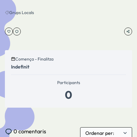
Grups Locals
Resultats en filtrar per: Grups Locals
Comença - Finalitza
Indefinit
Participants
0
0 comentaris