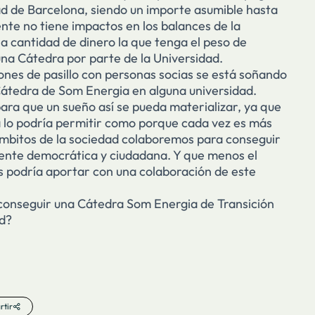
d de Barcelona, siendo un importe asumible hasta
te no tiene impactos en los balances de la
a cantidad de dinero la que tenga el peso de
una Cátedra por parte de la Universidad.
nes de pasillo con personas socias se está soñando
 Cátedra de Som Energia en alguna universidad.
ara que un sueño así se pueda materializar, ya que
 lo podría permitir como porque cada vez es más
ámbitos de la sociedad colaboremos para conseguir
mente democrática y ciudadana. Y que menos el
 podría aportar con una colaboración de este
onseguir una Cátedra Som Energia de Transición
ad?
tir