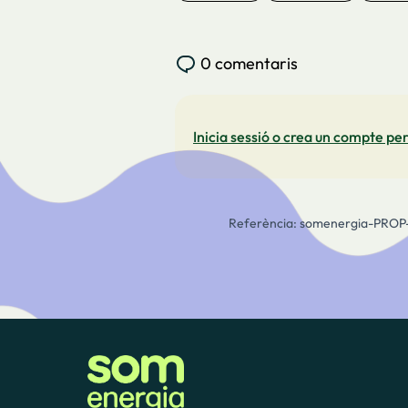
0 comentaris
Inicia sessió o crea un compte per
Referència: somenergia-PROP