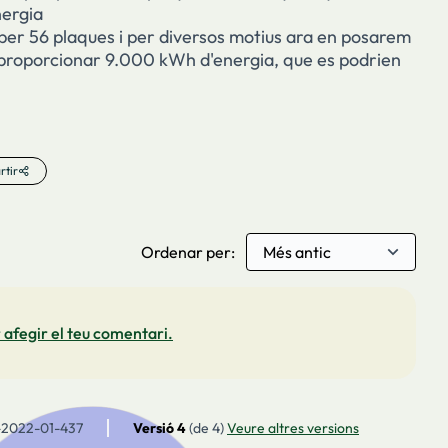
nergia
er 56 plaques i per diversos motius ara en posarem
proporcionar 9.000 kWh d'energia, que es podrien
tir
Ordenar per:
 afegir el teu comentari.
-2022-01-437
Versió 4
(de 4)
veure altres versions