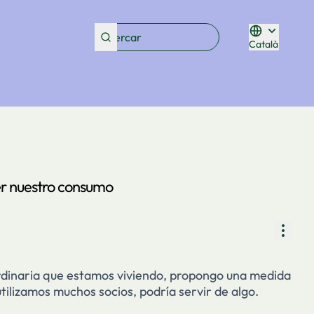
Català
Triar la lleng
r nuestro consumo
Contr
aordinaria que estamos viviendo, propongo una medida
a utilizamos muchos socios, podría servir de algo.