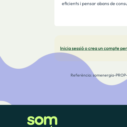
eficients i pensar abans de cons
Inicia sessió o crea un compte per
Referència: somenergia-PROP