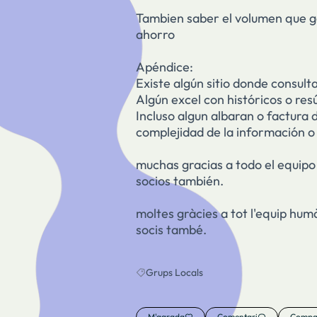
Tambien saber el volumen que ge
ahorro
Apéndice:
Existe algún sitio donde consul
Algún excel con históricos o re
Incluso algun albaran o factura 
complejidad de la información o 
muchas gracias a todo el equip
socios también.
moltes gràcies a tot l'equip hum
socis també.
Grups Locals
Resultats en filtrar per: Grups Locals
M'agrada
Comentari
Compar