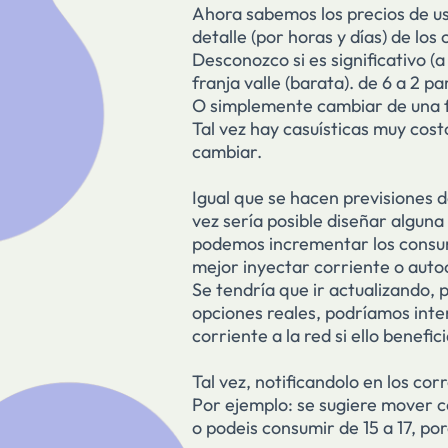
Ahora sabemos los precios de us
detalle (por horas y días) de lo
Desconozco si es significativo 
franja valle (barata). de 6 a 2 
O simplemente cambiar de una fr
Tal vez hay casuísticas muy cos
cambiar.
Igual que se hacen previsiones d
vez sería posible diseñar alguna
podemos incrementar los consumo
mejor inyectar corriente o auto
Se tendría que ir actualizando, 
opciones reales, podríamos inte
corriente a la red si ello benefic
Tal vez, notificandolo en los cor
Por ejemplo: se sugiere mover co
o podeis consumir de 15 a 17, p