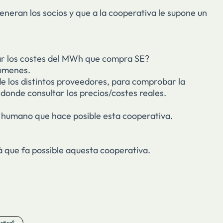
neran los socios y que a la cooperativa le supone un
tar los costes del MWh que compra SE?
súmenes.
de los distintos proveedores, para comprobar la
donde consultar los precios/costes reales.
o humano que hace posible esta cooperativa.
à que fa possible aquesta cooperativa.
tir