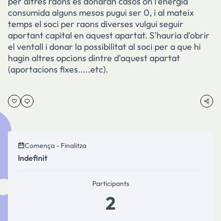
per altres raons es donaran casos on l'energia
consumida alguns mesos pugui ser 0, i al mateix
temps el soci per raons diverses vulgui seguir
aportant capital en aquest apartat. S'hauria d'obrir
el ventall i donar la possibilitat al soci per a que hi
hagin altres opcions dintre d'aquest apartat
(aportacions fixes.....etc).
Comença - Finalitza
Indefinit
Participants
2