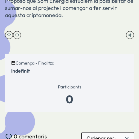
Proposo que Som Energia estudiem la possibilitat de
sumar-nos al projecte i començar a fer servir
aquesta criptomoneda.
Comença - Finalitza
Indefinit
Participants
0
0 comentaris