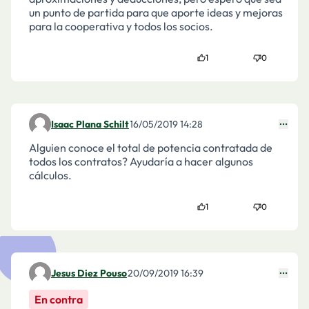
un punto de partida para que aporte ideas y mejoras
para la cooperativa y todos los socios.
1
0
Isaac Plana Schilt
16/05/2019 14:28
Comentari 1519
Alguien conoce el total de potencia contratada de
todos los contratos? Ayudaría a hacer algunos
cálculos.
1
0
Jesus Diez Pouso
20/09/2019 16:39
Comentari 1628
En contra