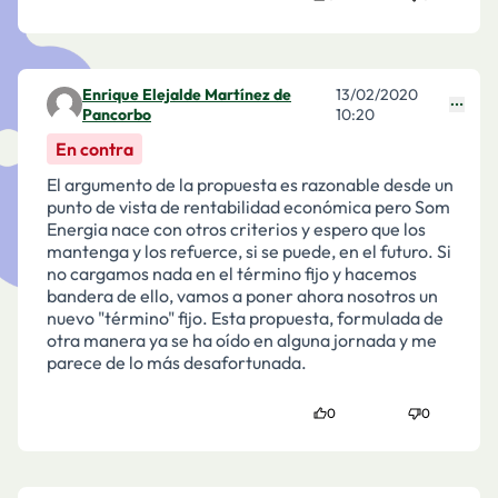
Enrique Elejalde Martínez de
13/02/2020
Comentari 1836
Pancorbo
10:20
En contra
El argumento de la propuesta es razonable desde un
punto de vista de rentabilidad económica pero Som
Energia nace con otros criterios y espero que los
mantenga y los refuerce, si se puede, en el futuro. Si
no cargamos nada en el término fijo y hacemos
bandera de ello, vamos a poner ahora nosotros un
nuevo "término" fijo. Esta propuesta, formulada de
otra manera ya se ha oído en alguna jornada y me
parece de lo más desafortunada.
0
0