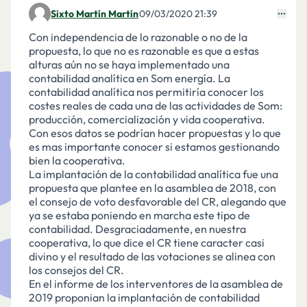
Sixto Martín Martín
09/03/2020 21:39
Comentari 1902
Con independencia de lo razonable o no de la
propuesta, lo que no es razonable es que a estas
alturas aún no se haya implementado una
contabilidad analítica en Som energía. La
contabilidad analítica nos permitiría conocer los
costes reales de cada una de las actividades de Som:
producción, comercialización y vida cooperativa.
Con esos datos se podrían hacer propuestas y lo que
es mas importante conocer si estamos gestionando
bien la cooperativa.
La implantación de la contabilidad analítica fue una
propuesta que plantee en la asamblea de 2018, con
el consejo de voto desfavorable del CR, alegando que
ya se estaba poniendo en marcha este tipo de
contabilidad. Desgraciadamente, en nuestra
cooperativa, lo que dice el CR tiene caracter casi
divino y el resultado de las votaciones se alinea con
los consejos del CR.
En el informe de los interventores de la asamblea de
2019 proponian la implantación de contabilidad