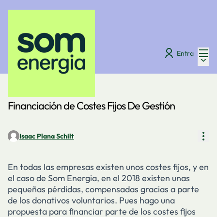
Menú
Entra
Menú 
Digues la teva
/
Fòrum
Financiación de Costes Fijos De Gestión
Con
Isaac Plana Schilt
En todas las empresas existen unos costes fijos, y en
el caso de Som Energia, en el 2018 existen unas
pequeñas pérdidas, compensadas gracias a parte
de los donativos voluntarios. Pues hago una
propuesta para financiar parte de los costes fijos