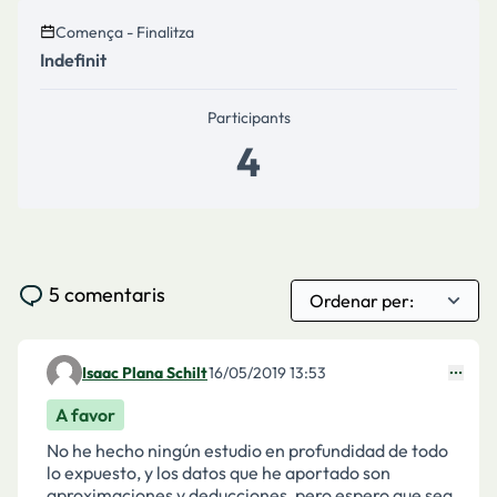
Comença - Finalitza
Indefinit
Participants
4
5 comentaris
Isaac Plana Schilt
16/05/2019 13:53
Comentari 1516
A favor
No he hecho ningún estudio en profundidad de todo
lo expuesto, y los datos que he aportado son
aproximaciones y deducciones, pero espero que sea