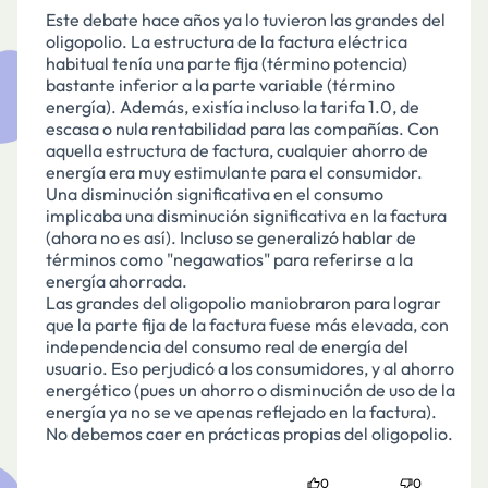
Este debate hace años ya lo tuvieron las grandes del
oligopolio. La estructura de la factura eléctrica
habitual tenía una parte fija (término potencia)
bastante inferior a la parte variable (término
energía). Además, existía incluso la tarifa 1.0, de
escasa o nula rentabilidad para las compañías. Con
aquella estructura de factura, cualquier ahorro de
energía era muy estimulante para el consumidor.
Una disminución significativa en el consumo
implicaba una disminución significativa en la factura
(ahora no es así). Incluso se generalizó hablar de
términos como "negawatios" para referirse a la
energía ahorrada.
Las grandes del oligopolio maniobraron para lograr
que la parte fija de la factura fuese más elevada, con
independencia del consumo real de energía del
usuario. Eso perjudicó a los consumidores, y al ahorro
energético (pues un ahorro o disminución de uso de la
energía ya no se ve apenas reflejado en la factura).
No debemos caer en prácticas propias del oligopolio.
0
0