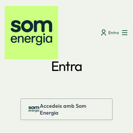
Menú
Entra
Entra
Accedeix amb Som
Energia