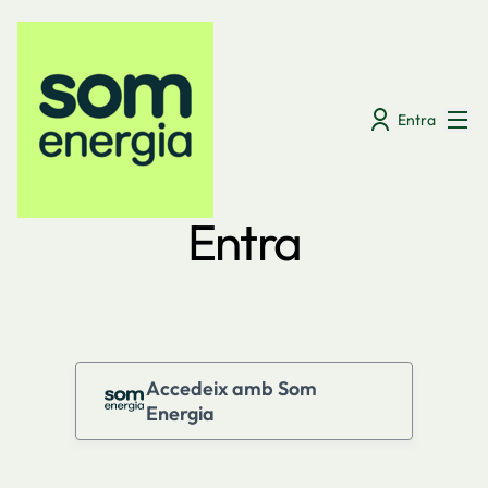
Menú
Entra
Entra
Accedeix amb Som
Energia