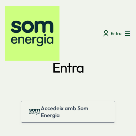
Menú
Entra
Entra
Accedeix amb Som
Energia