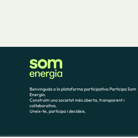
Benvinguda a la plataforma participativa Participa Som
Energia.
Construïm una societat més oberta, transparent i
col·laborativa.
Uneix-te, participa i decideix.