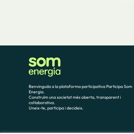
Benvinguda a la plataforma participativa Participa Som
Energia.
Construïm una societat més oberta, transparent i
col·laborativa.
Uneix-te, participa i decideix.