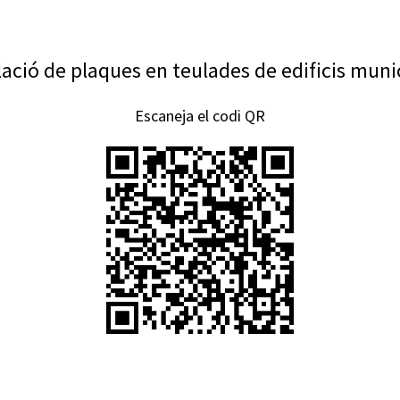
lació de plaques en teulades de edificis muni
Escaneja el codi QR