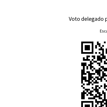
Voto delegado p
Esca