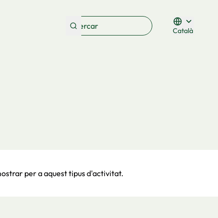
Català
Triar la lleng
ostrar per a aquest tipus d'activitat.