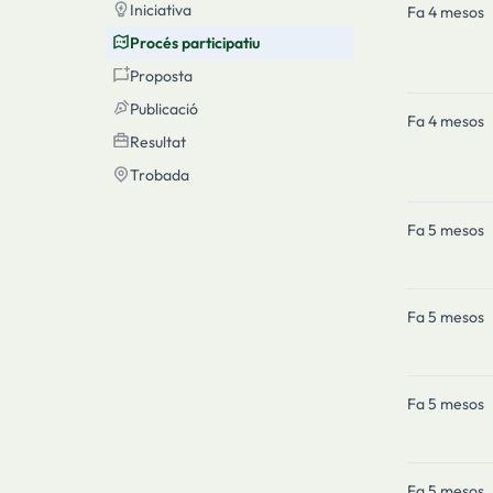
Iniciativa
Iniciativa
Fa 4 mesos
Procés participatiu
Procés participatiu
Proposta
Proposta
Publicació
Publicació
Fa 4 mesos
Resultat
Resultat
Trobada
Trobada
Fa 5 mesos
Fa 5 mesos
Fa 5 mesos
Fa 5 mesos