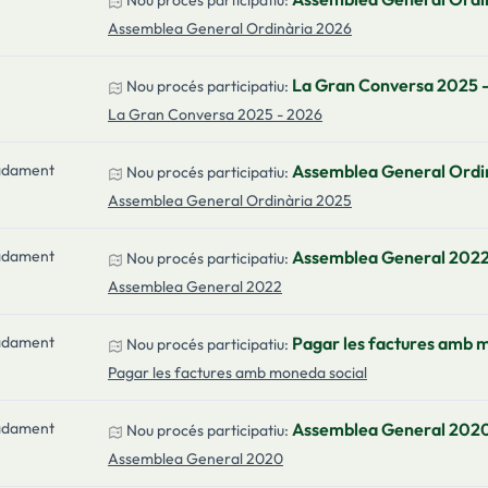
Nou procés participatiu:
Assemblea General Ordinària 2026
La Gran Conversa 2025 
Nou procés participatiu:
La Gran Conversa 2025 - 2026
adament
Assemblea General Ordi
Nou procés participatiu:
Assemblea General Ordinària 2025
adament
Assemblea General 202
Nou procés participatiu:
Assemblea General 2022
adament
Pagar les factures amb 
Nou procés participatiu:
Pagar les factures amb moneda social
adament
Assemblea General 202
Nou procés participatiu:
Assemblea General 2020