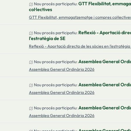
GTT Flexibilitat, emmag
Nou procés participatiu:
col·lectives
GTT Flexibilitat, emmagatzematge i compres col·lective
Reflexió - Aportació direc
Nou procés participatiu:
l'estratègia de SE
Reflexió - Aportació directa de les sòcies en l'estratègia
Assemblea General Ordi
Nou procés participatiu:
Assemblea General Ordinària 2026
Assemblea General Ordi
Nou procés participatiu:
Assemblea General Ordinària 2026
Assemblea General Ordi
Nou procés participatiu:
Assemblea General Ordinària 2026
Assemblea General Ordi