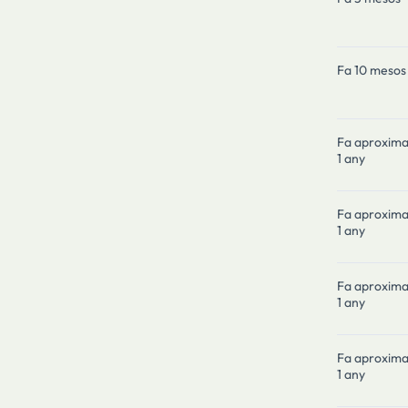
Fa 10 mesos
Fa aproxim
1 any
Fa aproxim
1 any
Fa aproxim
1 any
Fa aproxim
1 any