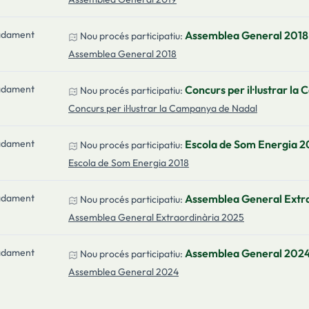
adament
Assemblea General 2018
Nou procés participatiu:
Assemblea General 2018
adament
Concurs per il·lustrar l
Nou procés participatiu:
Concurs per il·lustrar la Campanya de Nadal
adament
Escola de Som Energia 2
Nou procés participatiu:
Escola de Som Energia 2018
adament
Assemblea General Extr
Nou procés participatiu:
Assemblea General Extraordinària 2025
adament
Assemblea General 202
Nou procés participatiu:
Assemblea General 2024