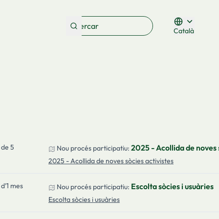
Català
Triar la lleng
 de 5
2025 - Acollida de noves 
Nou procés participatiu:
2025 - Acollida de noves sòcies activistes
 d’1 mes
Escolta sòcies i usuàries
Nou procés participatiu:
Escolta sòcies i usuàries