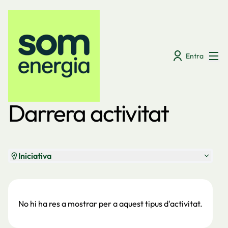
Menú
Entra
Darreres activitats
Darrera activitat
Iniciativa
No hi ha res a mostrar per a aquest tipus d'activitat.