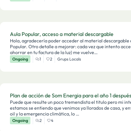
Aula Popular, acceso a material descargable
Hola, agradecería poder acceder al material descargable d
Popular. Otro detalle a mejorar: cada vez que intento acc
ahorrar en tu factura de la luz) me vuelve…
Ongoing
1
2
Grups Locals
Plan de acción de Som Energia para el año 1 después
Puede que resulte un poco tremendista el titulo pero mi int
estamos se entiendo que venimos ya llorados de casa, y e
oil y la emergencia climática, lo …
Ongoing
2
4