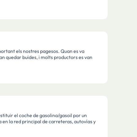
ortant els nostres pagesos. Quan es va
 van quedar buides, i molts productors es van
ituir el coche de gasolina/gasoil por un
a en la red principal de carreteras, autovías y