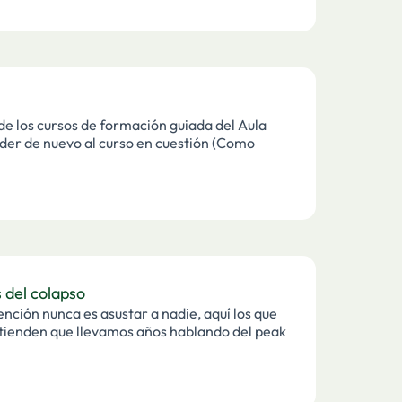
e los cursos de formación guiada del Aula
eder de nuevo al curso en cuestión (Como
 del colapso
ención nunca es asustar a nadie, aquí los que
ntienden que llevamos años hablando del peak