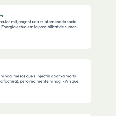
ts
rcular mitjançant una criptomoneda social
hi hagi mesos que s’injectin a xarxa molts
 la factura), però realmente hi hagi kWh que