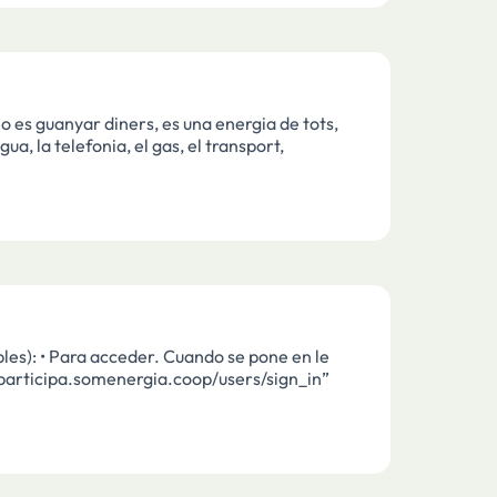
ers, es una energia de tots,
ua, la telefonia, el gas, el transport,
one en le
/participa.somenergia.coop/users/sign_in”