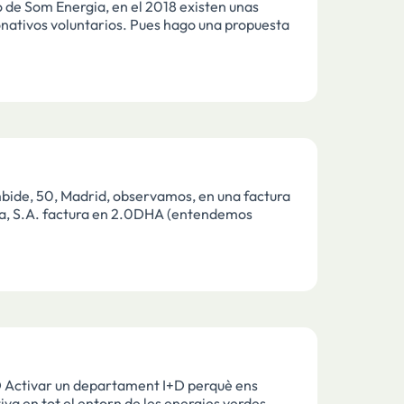
so de Som Energia, en el 2018 existen unas
nativos voluntarios. Pues hago una propuesta
ide, 50, Madrid, observamos, en una factura
ria, S.A. factura en 2.0DHA (entendemos
 Activar un departament I+D perquè ens