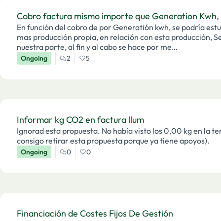
Cobro factura mismo importe que Generation Kwh,
En función del cobro de por Generatión kwh, se podría estudiar este 
mas producción propia, en relación con esta producción, S
nuestra parte, al fin y al cabo se hace por me…
Ongoing
2
5
Informar kg CO2 en factura llum
Ignorad esta propuesta. No había visto los 0,00 kg en la tercera página de la factura. (Tecnicamente no
consigo retirar esta propuesta porque ya tiene apoyos).
Ongoing
0
0
Financiación de Costes Fijos De Gestión